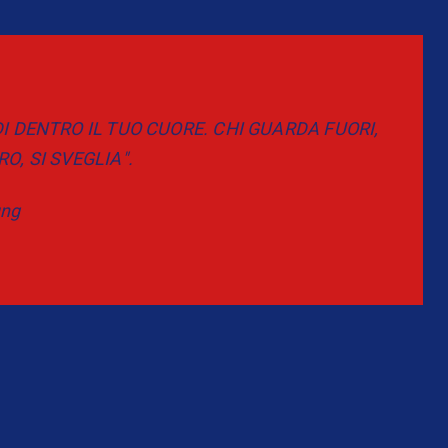
 DENTRO IL TUO CUORE. CHI GUARDA FUORI,
, SI SVEGLIA".
ung